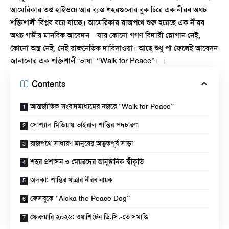
আমেরিকার তপ্ত হাইওয়ে আর ব্যস্ত শহরগুলোর বুক চিরে এক নীরব অথচ
শক্তিশালী বিপ্লব বয়ে যাচ্ছে। আমেরিকার রাজপথে শুরু হয়েছে এক নীরব
অথচ গভীর মানবিক আবেদন—যার কোনো গগণ বিদারী স্লোগান নেই,
কোনো অস্ত্র নেই, নেই রাজনৈতিক দাবিদাওয়া। আছে শুধু পা ফেলেই আবেদন
জানানোর এক শক্তিশালী ভাষা “
Walk for Peace
”। ।
Contents
আন্তর্জাতিক সংবাদমাধ্যমের নজরে “Walk for Peace”
সোশ্যাল মিডিয়ায় ভাইরাল শান্তির পদচারণা
রাজপথে সাধারণ মানুষের অভূতপূর্ব সাড়া
শহর প্রশাসন ও মেয়রদের আনুষ্ঠানিক স্বীকৃতি
অলকা: শান্তির যাত্রার নীরব নায়ক
ফেসবুকে “Aloka the Peace Dog”
ফেব্রুয়ারি ২০২৬: ওয়াশিংটন ডি.সি.-তে সমাপ্তি