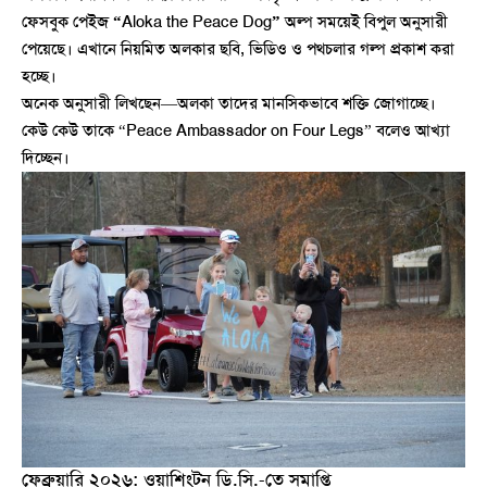
ফেসবুক পেইজ
“
Aloka the Peace Dog
”
অল্প সময়েই বিপুল অনুসারী
পেয়েছে। এখানে নিয়মিত অলকার ছবি, ভিডিও ও পথচলার গল্প প্রকাশ করা
হচ্ছে।
অনেক অনুসারী লিখছেন—অলকা তাদের মানসিকভাবে শক্তি জোগাচ্ছে।
কেউ কেউ তাকে “Peace Ambassador on Four Legs” বলেও আখ্যা
দিচ্ছেন।
ফেব্রুয়ারি ২০২৬: ওয়াশিংটন ডি.সি.-তে সমাপ্তি