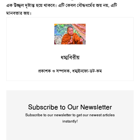
এক উজ্জ্বল দৃষ্টান্ত হয়ে থাকবে। এটি কেবল বৌদ্ধধর্মের জয় নয়, এটি
মানবতার জয়।
ধম্মবিরীয়
প্রকাশক ও সম্পাদক, ধম্মইনফো-ডট-কম
Subscribe to Our Newsletter
Subscribe to our newsletter to get our newest articles
instantly!