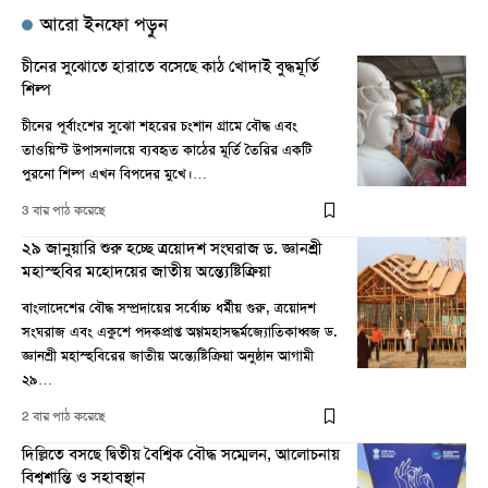
আরো ইনফো পড়ুন
চীনের সুঝোতে হারাতে বসেছে কাঠ খোদাই বুদ্ধমূর্তি
শিল্প
চীনের পূর্বাংশের সুঝো শহরের চংশান গ্রামে বৌদ্ধ এবং
তাওয়িস্ট উপাসনালয়ে ব্যবহৃত কাঠের মূর্তি তৈরির একটি
পুরনো শিল্প এখন বিপদের মুখে।…
3 বার পাঠ করেছে
২৯ জানুয়ারি শুরু হচ্ছে ত্রয়োদশ সংঘরাজ ড. জ্ঞানশ্রী
মহাস্হবির মহোদয়ের জাতীয় অন্ত্যেষ্টিক্রিয়া
বাংলাদেশের বৌদ্ধ সম্প্রদায়ের সর্বোচ্চ ধর্মীয় গুরু, ত্রয়োদশ
সংঘরাজ এবং একুশে পদকপ্রাপ্ত অগ্গমহাসদ্ধর্মজ্যোতিকাধ্বজ ড.
জ্ঞানশ্রী মহাস্হবিরের জাতীয় অন্ত্যেষ্টিক্রিয়া অনুষ্ঠান আগামী
২৯…
2 বার পাঠ করেছে
দিল্লিতে বসছে দ্বিতীয় বৈশ্বিক বৌদ্ধ সম্মেলন, আলোচনায়
বিশ্বশান্তি ও সহাবস্থান