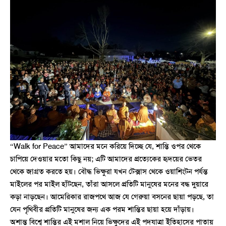
“Walk for Peace” আমাদের মনে করিয়ে দিচ্ছে যে, শান্তি ওপর থেকে
চাপিয়ে দেওয়ার মতো কিছু নয়; এটি আমাদের প্রত্যেকের হৃদয়ের ভেতর
থেকে জাগ্রত করতে হয়। বৌদ্ধ ভিক্ষুরা যখন টেক্সাস থেকে ওয়াশিংটন পর্যন্ত
মাইলের পর মাইল হাঁটছেন, তাঁরা আসলে প্রতিটি মানুষের মনের বদ্ধ দুয়ারে
কড়া নাড়ছেন। আমেরিকার রাজপথে আজ যে গেরুয়া বসনের ছায়া পড়ছে, তা
যেন পৃথিবীর প্রতিটি মানুষের জন্য এক পরম শান্তির ছায়া হয়ে দাঁড়ায়।
অশান্ত বিশ্বে শান্তির এই মশাল নিয়ে ভিক্ষুদের এই পদযাত্রা ইতিহাসের পাতায়