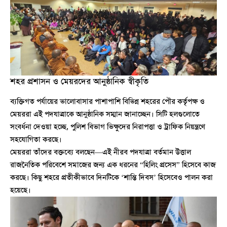
শহর প্রশাসন ও মেয়রদের আনুষ্ঠানিক স্বীকৃতি
ব্যক্তিগত পর্যায়ের ভালোবাসার পাশাপাশি বিভিন্ন শহরের পৌর কর্তৃপক্ষ ও
মেয়ররা এই পদযাত্রাকে আনুষ্ঠানিক সম্মান জানাচ্ছেন। সিটি হলগুলোতে
সংবর্ধনা দেওয়া হচ্ছে, পুলিশ বিভাগ ভিক্ষুদের নিরাপত্তা ও ট্রাফিক নিয়ন্ত্রণে
সহযোগিতা করছে।
মেয়ররা তাঁদের বক্তব্যে বলছেন—এই নীরব পদযাত্রা বর্তমান উত্তাল
রাজনৈতিক পরিবেশে সমাজের জন্য এক ধরনের “হিলিং প্রসেস” হিসেবে কাজ
করছে। কিছু শহরে প্রতীকীভাবে দিনটিকে ‘শান্তি দিবস’ হিসেবেও পালন করা
হয়েছে।