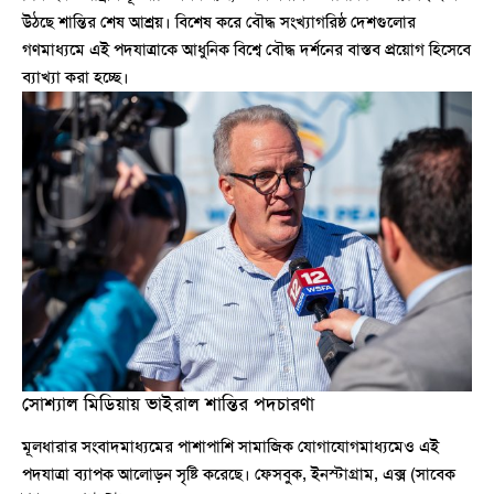
উঠছে শান্তির শেষ আশ্রয়। বিশেষ করে বৌদ্ধ সংখ্যাগরিষ্ঠ দেশগুলোর
গণমাধ্যমে এই পদযাত্রাকে আধুনিক বিশ্বে বৌদ্ধ দর্শনের বাস্তব প্রয়োগ হিসেবে
ব্যাখ্যা করা হচ্ছে।
সোশ্যাল মিডিয়ায় ভাইরাল শান্তির পদচারণা
মূলধারার সংবাদমাধ্যমের পাশাপাশি সামাজিক যোগাযোগমাধ্যমেও এই
পদযাত্রা ব্যাপক আলোড়ন সৃষ্টি করেছে। ফেসবুক, ইনস্টাগ্রাম, এক্স (সাবেক