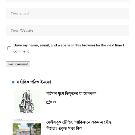
Save my name, email, and website in this browser for the next time I
comment.
সর্বাধিক পঠিত ইনফো
বর্তমান যুগে ভিক্ষুদের যা আবশ্যক
প্রবন্ধ
ফেইসবুক ট্রেন্ডিং ‘পাকিস্তানে একমাত্র বৌদ্ধ
বিহার’! প্রকৃত সত্য কি?