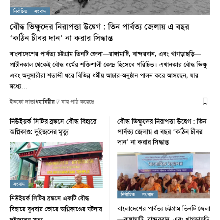
নির্বাচিত
সংবাদ
বৌদ্ধ ভিক্ষুদের নিরাপত্তা উদ্বেগ : তিন পার্বত্য জেলায় এ বছর
‘কঠিন চীবর দান’ না করার সিদ্ধান্ত
বাংলাদেশের পার্বত্য চট্টগ্রাম তিনটি জেলা—রাঙ্গামাটি, বান্দরবান, এবং খাগড়াছড়ি—
প্রাচীনকাল থেকেই বৌদ্ধ ধর্মের শক্তিশালী কেন্দ্র হিসেবে পরিচিত। এখানকার বৌদ্ধ ভিক্ষু
এবং অনুসারীরা শতাব্দী ধরে বিভিন্ন ধর্মীয় আচার-অনুষ্ঠান পালন করে আসছেন, যার
মধ্যে…
ইনফো দাতা
ধম্মবিরীয়
7 বার পাঠ করেছে
নিউইয়র্ক সিটির ব্রঙ্কসে বৌদ্ধ বিহারে
বৌদ্ধ ভিক্ষুদের নিরাপত্তা উদ্বেগ : তিন
অগ্নিকাণ্ড: দুইজনের মৃত্যু
পার্বত্য জেলায় এ বছর ‘কঠিন চীবর
দান’ না করার সিদ্ধান্ত
সংবাদ
নির্বাচিত
সংবাদ
নিউইয়র্ক সিটির ব্রঙ্কসে একটি বৌদ্ধ
বাংলাদেশের পার্বত্য চট্টগ্রাম তিনটি জেলা
বিহারে বুধবার ভোরে অগ্নিকাণ্ডের ঘটনায়
—রাঙ্গামাটি, বান্দরবান, এবং খাগড়াছড়ি
দুইজনের মৃত্যু…