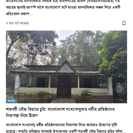
জাতিসংঘের মানবাধিকার বিষয়ক হাই কমিশনারের অফিস (ওএইচসিএইচআর) গত
বছরের জুলাই-আগস্ট মাসে বাংলাদেশে ঘটে যাওয়া মানবাধিকার লঙ্ঘন নিয়ে একটি
প্রতিবেদন প্রকাশ…
3 বার পাঠ করেছে
সংবাদ
শতবর্ষী বৌদ্ধ বিহারে চুরি: বাংলাদেশে সংখ্যালঘুদের ধর্মীয় প্রতিষ্ঠানের
নিরাপত্তা নিয়ে উদ্বেগ
বাংলাদেশে সংখ্যালঘু ধর্মীয় প্রতিষ্ঠানগুলোর নিরাপত্তা নিয়ে আবারও উদ্বেগের সৃষ্টি
হয়েছে। সম্প্রতি কুমিল্লার লালমাই উপজেলায় একটি শতবর্ষী বৌদ্ধ বিহারে চুরির ঘটনা…