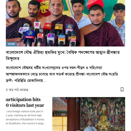
সংবাদ
বাংলাদেশে বৌদ্ধ ঐতিহ্য হুমকির মুখে: বৈশ্বিক পদক্ষেপের আহ্বান শ্রীলঙ্কার
ভিক্ষুদের
বাংলাদেশে বৌদ্ধসহ ধর্মীয় সংখ্যালঘুদের ওপর দমন-পীড়ন ও সহিংসতা
আশঙ্কাজনকভাবে বেড়ে চলেছে বলে সতর্ক করেছে শ্রীলঙ্কা–বাংলাদেশ বৌদ্ধ সংহতি
ফ্রন্ট। পরিস্থিতি মোকাবিলায়…
2 বার পাঠ করেছে