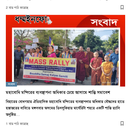
2 বার পাঠ করেছে
সংবাদ
মহাবোধি মন্দিরের ব্যবস্থাপনা অধিকার চেয়ে আসামে শান্তি সমাবেশ
বিহারের বোধগয়ার ঐতিহাসিক মহাবোধি মন্দিরের ব্যবস্থাপনার অধিকার বৌদ্ধদের হাতে
হস্তান্তরের দাবিতে মঙ্গলবার অসমের তিনসুকিয়ার মার্ঘেরিটা শহরে একটি শান্তি র‍্যালি
অনুষ্ঠিত…
1 বার পাঠ করেছে