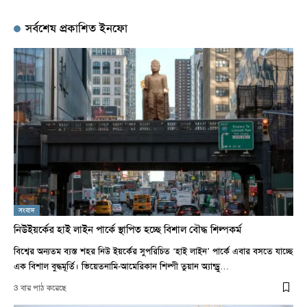
সর্বশেষ প্রকাশিত ইনফো
সংবাদ
নিউইয়র্কের হাই লাইন পার্কে স্থাপিত হচ্ছে বিশাল বৌদ্ধ শিল্পকর্ম
বিশ্বের অন্যতম ব্যস্ত শহর নিউ ইয়র্কের সুপরিচিত ‘হাই লাইন’ পার্কে এবার বসতে যাচ্ছে
এক বিশাল বুদ্ধমূর্তি। ভিয়েতনামি-আমেরিকান শিল্পী তুয়ান অ্যান্ড্রু…
3 বার পাঠ করেছে