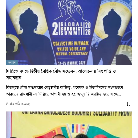
সংবাদ
দিল্লিতে বসছে দ্বিতীয় বৈশ্বিক বৌদ্ধ সম্মেলন, আলোচনায় বিশ্বশান্তি ও
সহাবস্থান
বিশ্বজুড়ে বৌদ্ধ সম্প্রদায়ের নেতৃস্থানীয় ব্যক্তিত্ব, গবেষক ও চিন্তাবিদদের অংশগ্রহণে
ভারতের রাজধানী নয়াদিল্লিতে আগামী ২৪ ও ২৫ জানুয়ারি অনুষ্ঠিত হতে যাচ্ছে…
2 বার পাঠ করেছে