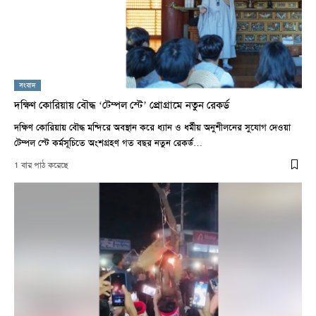
সংবাদ
দক্ষিণ কোরিয়ায় বৌদ্ধ ‘টেম্পল স্টে’ প্রোগ্রামে নতুন রেকর্ড
দক্ষিণ কোরিয়ায় বৌদ্ধ মন্দিরে অবস্থান করে ধ্যান ও ধর্মীয় অনুশীলনের সুযোগ দেওয়া
টেম্পল স্টে কর্মসূচিতে অংশগ্রহণ গত বছর নতুন রেকর্ড…
1 বার পাঠ করেছে