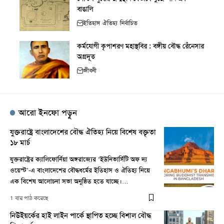
বাঙালি
ইতিহাস
ঐতিহ্য
নির্বাচিত
কর্মযোগী কৃপাশরণ মহাস্থবির : বঙ্গীয় বৌদ্ধ রেঁনেসার
অগ্রদূত
জীবনী
আরো ইনফো পড়ুন
যুক্তরাষ্ট্রে বাংলাদেশের বৌদ্ধ ঐতিহ্য নিয়ে বিশেষ বক্তৃতা
১৮ মার্চ
যুক্তরাষ্ট্রের ক্যালিফোর্নিয়া অঙ্গরাজ্যের ‘ইউনিভার্সিটি অফ দ্য
ওয়েস্ট’-এ বাংলাদেশের বৌদ্ধধর্মের ইতিহাস ও ঐতিহ্য নিয়ে
এক বিশেষ আলোচনা সভা অনুষ্ঠিত হতে যাচ্ছে।…
1 বার পাঠ করেছে
নিউইয়র্কের হাই লাইন পার্কে স্থাপিত হচ্ছে বিশাল বৌদ্ধ