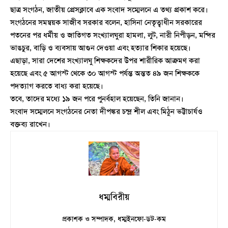
ছাত্র সংগঠন, জাতীয় প্রেসক্লাবে এক সংবাদ সম্মেলনে এ তথ্য প্রকাশ করে।
সংগঠনের সমন্বয়ক সাজীব সরকার বলেন, হাসিনা নেতৃত্বাধীন সরকারের
পতনের পর ধর্মীয় ও জাতিগত সংখ্যালঘুরা হামলা, লুট, নারী নিপীড়ন, মন্দির
ভাঙচুর, বাড়ি ও ব্যবসায় আগুন দেওয়া এবং হত্যার শিকার হয়েছে।
এছাড়া, সারা দেশের সংখ্যালঘু শিক্ষকদের উপর শারীরিক আক্রমণ করা
হয়েছে এবং ৫ আগস্ট থেকে ৩০ আগস্ট পর্যন্ত অন্তত ৪৯ জন শিক্ষককে
পদত্যাগ করতে বাধ্য করা হয়েছে।
তবে, তাদের মধ্যে ১৯ জন পরে পুনর্বহাল হয়েছেন, তিনি জানান।
সংবাদ সম্মেলনে সংগঠনের নেতা দীপঙ্কর চন্দ্র শীল এবং মিঠুন ভট্টাচার্যও
বক্তব্য রাখেন।
ধম্মবিরীয়
প্রকাশক ও সম্পাদক, ধম্মইনফো-ডট-কম