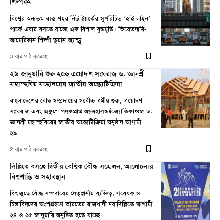
শিল্পকর্ম
বিশ্বের অন্যতম ব্যস্ত শহর নিউ ইয়র্কের সুপরিচিত ‘হাই লাইন’
পার্কে এবার বসতে যাচ্ছে এক বিশাল বুদ্ধমূর্তি। ভিয়েতনামি-
আমেরিকান শিল্পী তুয়ান অ্যান্ড্রু…
3 বার পাঠ করেছে
২৯ জানুয়ারি শুরু হচ্ছে ত্রয়োদশ সংঘরাজ ড. জ্ঞানশ্রী
মহাস্হবির মহোদয়ের জাতীয় অন্ত্যেষ্টিক্রিয়া
বাংলাদেশের বৌদ্ধ সম্প্রদায়ের সর্বোচ্চ ধর্মীয় গুরু, ত্রয়োদশ
সংঘরাজ এবং একুশে পদকপ্রাপ্ত অগ্গমহাসদ্ধর্মজ্যোতিকাধ্বজ ড.
জ্ঞানশ্রী মহাস্হবিরের জাতীয় অন্ত্যেষ্টিক্রিয়া অনুষ্ঠান আগামী
২৯…
2 বার পাঠ করেছে
দিল্লিতে বসছে দ্বিতীয় বৈশ্বিক বৌদ্ধ সম্মেলন, আলোচনায়
বিশ্বশান্তি ও সহাবস্থান
বিশ্বজুড়ে বৌদ্ধ সম্প্রদায়ের নেতৃস্থানীয় ব্যক্তিত্ব, গবেষক ও
চিন্তাবিদদের অংশগ্রহণে ভারতের রাজধানী নয়াদিল্লিতে আগামী
২৪ ও ২৫ জানুয়ারি অনুষ্ঠিত হতে যাচ্ছে…