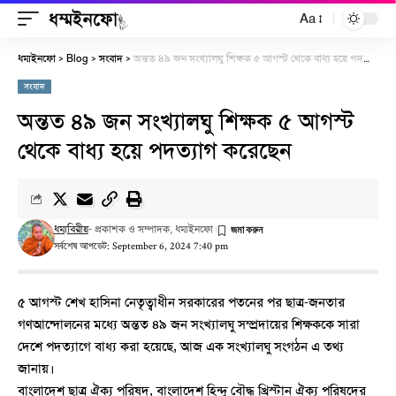
Aa
ধম্মইনফো
Blog
সংবাদ
অন্তত ৪৯ জন সংখ্যালঘু শিক্ষক ৫ আগস্ট থেকে বাধ্য হয়ে পদত্যাগ করেছেন
>
>
>
সংবাদ
অন্তত ৪৯ জন সংখ্যালঘু শিক্ষক ৫ আগস্ট
থেকে বাধ্য হয়ে পদত্যাগ করেছেন
ধম্মবিরীয়
- প্রকাশক ও সম্পাদক, ধম্মইনফো
সর্বশেষ আপডেট: September 6, 2024 7:40 pm
৫ আগস্ট শেখ হাসিনা নেতৃত্বাধীন সরকারের পতনের পর ছাত্র-জনতার
গণআন্দোলনের মধ্যে অন্তত ৪৯ জন সংখ্যালঘু সম্প্রদায়ের শিক্ষককে সারা
দেশে পদত্যাগে বাধ্য করা হয়েছে, আজ এক সংখ্যালঘু সংগঠন এ তথ্য
জানায়।
বাংলাদেশ ছাত্র ঐক্য পরিষদ, বাংলাদেশ হিন্দু বৌদ্ধ খ্রিস্টান ঐক্য পরিষদের