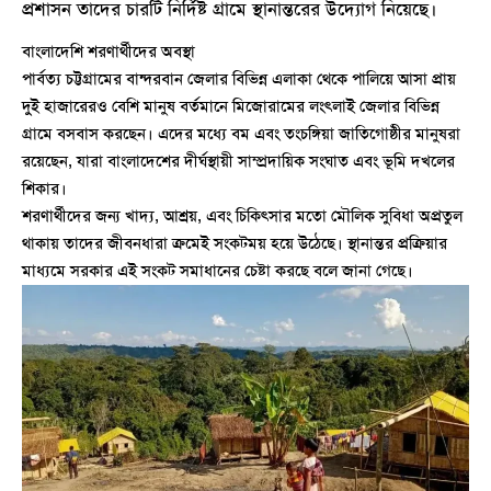
প্রশাসন তাদের চারটি নির্দিষ্ট গ্রামে স্থানান্তরের উদ্যোগ নিয়েছে।
বাংলাদেশি শরণার্থীদের অবস্থা
পার্বত্য চট্টগ্রামের বান্দরবান জেলার বিভিন্ন এলাকা থেকে পালিয়ে আসা প্রায়
দুই হাজারেরও বেশি মানুষ বর্তমানে মিজোরামের লংৎলাই জেলার বিভিন্ন
গ্রামে বসবাস করছেন। এদের মধ্যে বম এবং তংচঙ্গিয়া জাতিগোষ্ঠীর মানুষরা
রয়েছেন, যারা বাংলাদেশের দীর্ঘস্থায়ী সাম্প্রদায়িক সংঘাত এবং ভূমি দখলের
শিকার।
শরণার্থীদের জন্য খাদ্য, আশ্রয়, এবং চিকিৎসার মতো মৌলিক সুবিধা অপ্রতুল
থাকায় তাদের জীবনধারা ক্রমেই সংকটময় হয়ে উঠেছে। স্থানান্তর প্রক্রিয়ার
মাধ্যমে সরকার এই সংকট সমাধানের চেষ্টা করছে বলে জানা গেছে।