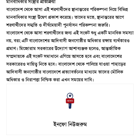
মানবাধিকার সংস্থার প্রতিক্রিয়া
বাংলাদেশ থেকে আসা এই শরণার্থীদের স্থানান্তরের পরিকল্পনা নিয়ে বিভিন্ন
মানবাধিকার সংস্থা উদ্বেগ প্রকাশ করেছে। তাদের মতে, স্থানান্তরের আগে
শরণার্থীদের সম্মতি ও দীর্ঘমেয়াদী পুনর্বাসন পরিকল্পনা জরুরি।
বাংলাদেশ থেকে আসা শরণার্থীদের জন্য এই সংকট শুধু একটি মানবিক সমস্যা
নয়, বরং এটি বাংলাদেশের আদিবাসী জনগোষ্ঠীর অধিকার রক্ষায় ব্যর্থতারও
প্রমাণ। মিজোরাম সরকারের উদ্যোগ আশাব্যঞ্জক হলেও, আন্তর্জাতিক
সম্প্রদায়কে এই সংকট সমাধানে এগিয়ে আসতে হবে এবং বাংলাদেশের
সরকারেরও দায়িত্ব নিতে হবে। বাংলাদেশ থেকে পালিয়ে যাওয়া পাহাড়ের
আদিবাসী জনগোষ্ঠীর বাংলাদেশে প্রত্যাবর্তনের মাধ্যমে তাদের মৌলিক
অধিকার ও নিরাপত্তা নিশ্চিত করা এখন সময়ের দাবি।
ইনফো নিউজরুম