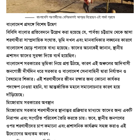
বাংলাদেশি শরণার্থীদের বেশিরভাগই আশ্রয় নিয়েছেন এই পার্ভা গ্রামে
বাংলাদেশ প্রসঙ্গে বিশেষ উদ্বেগ
বিবিসি বাংলার প্রতিবেদনে উল্লেখ করা হয়েছে যে, পার্বত্য চট্টগ্রাম থেকে আসা
শরণার্থীরা সাম্প্রদায়িক সংঘাত, ভূমি দখল এবং মানবাধিকার লঙ্ঘনের কারণে
বাংলাদেশ ছেড়ে পালাতে বাধ্য হয়েছে। তাদের অনেকেই জানান, স্থানীয়
প্রশাসন তাদের সুরক্ষা দিতে ব্যর্থ হয়েছিল।
বাংলাদেশ সরকারের ভূমিকা নিয়ে প্রশ্ন উঠছে, কারণ এই অঞ্চলের আদিবাসী
জনগোষ্ঠী দীর্ঘদিন ধরে সরকার ও বাংলাদেশ সেনাবাহিনী দ্বারা নির্যাতন ও
বৈষম্যের শিকার। এই শরণার্থীদের জীবন রক্ষার জন্য কোনো কার্যকর
পদক্ষেপ নেওয়া হয়নি, যা আন্তর্জাতিক মহলে সমালোচনার কারণ হয়ে
দাঁড়িয়েছে।
মিজোরাম সরকারের অবস্থান
মিজোরাম সরকার শরণার্থীদের স্থানান্তর প্রক্রিয়ার মাধ্যমে তাদের জন্য একটি
নিরাপদ এবং সংগঠিত পরিবেশ তৈরি করতে চায়। তবে, স্থানীয় জনগণের
ওপর শরণার্থীদের চাপ কমানো এবং প্রশাসনিক কার্যক্রম সহজ করাও এই
উদ্যোগের অন্যতম কারণ।