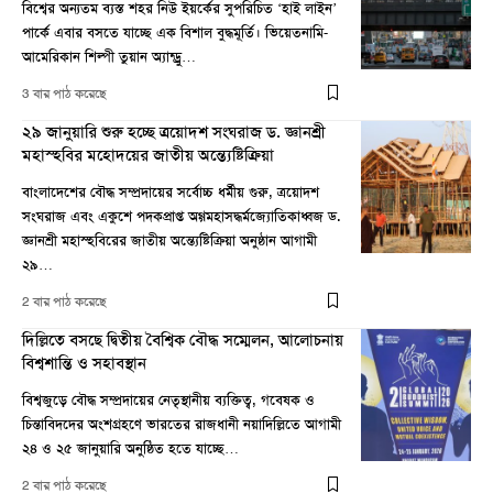
বিশ্বের অন্যতম ব্যস্ত শহর নিউ ইয়র্কের সুপরিচিত ‘হাই লাইন’
পার্কে এবার বসতে যাচ্ছে এক বিশাল বুদ্ধমূর্তি। ভিয়েতনামি-
আমেরিকান শিল্পী তুয়ান অ্যান্ড্রু…
3 বার পাঠ করেছে
২৯ জানুয়ারি শুরু হচ্ছে ত্রয়োদশ সংঘরাজ ড. জ্ঞানশ্রী
মহাস্হবির মহোদয়ের জাতীয় অন্ত্যেষ্টিক্রিয়া
বাংলাদেশের বৌদ্ধ সম্প্রদায়ের সর্বোচ্চ ধর্মীয় গুরু, ত্রয়োদশ
সংঘরাজ এবং একুশে পদকপ্রাপ্ত অগ্গমহাসদ্ধর্মজ্যোতিকাধ্বজ ড.
জ্ঞানশ্রী মহাস্হবিরের জাতীয় অন্ত্যেষ্টিক্রিয়া অনুষ্ঠান আগামী
২৯…
2 বার পাঠ করেছে
দিল্লিতে বসছে দ্বিতীয় বৈশ্বিক বৌদ্ধ সম্মেলন, আলোচনায়
বিশ্বশান্তি ও সহাবস্থান
বিশ্বজুড়ে বৌদ্ধ সম্প্রদায়ের নেতৃস্থানীয় ব্যক্তিত্ব, গবেষক ও
চিন্তাবিদদের অংশগ্রহণে ভারতের রাজধানী নয়াদিল্লিতে আগামী
২৪ ও ২৫ জানুয়ারি অনুষ্ঠিত হতে যাচ্ছে…
2 বার পাঠ করেছে