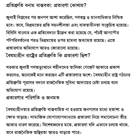
প্রতিশ্রুতি বনাম বাস্তবতা: প্রতারণা কোথায়?
জুলাই বিপ্লবের পর জনগণ আশা করেছিল, গণতন্ত্র ও মানবাধিকার নিশ্চিত
হবে। তবে, ভিন্নমতের প্রতি সহনশীলতা এবং বাকস্বাধীনতা সংকুচিত হয়েছে।
বিবিসি বাংলার এক প্রতিবেদনে উল্লেখ করা হয়েছে যে, পাঁচই আগস্টের
পটপরিবর্তনের পরও ভিন্নমতের ওপর হামলা অব্যাহত রয়েছে। এতে
প্রতারণার অভিযোগ আরও জোরালো হয়েছে।
বৈষম্যহীন রাষ্ট্রের প্রতিশ্রুতি কি প্রতারণা ছিল?
সরকার জুলাই গণঅভ্যুত্থানে শহীদদের তালিকা গেজেট আকারে প্রকাশ
করলেও, অনেকেই মনে করছেন এটি প্রতারণার অংশ। বৈষম্যহীন রাষ্ট্র গঠনের
প্রতিশ্রুতি পূরণের বদলে রাজনৈতিক সুবিধা আদায়ের চেষ্টা চলছে বলে
অভিযোগ রয়েছে।
প্রতারণার পরিণতি ও জনমত
বৈষম্যহীনতার প্রতিশ্রুতি বাস্তবায়িত না হওয়ায় জনগণের মধ্যে হতাশা ও
ক্ষোভ বাড়ছে। সামাজিক যোগাযোগমাধ্যমে প্রতারণা নিয়ে সমালোচনা তীব্র
আকার ধারণ করেছে। বিশেষজ্ঞদের মতে, প্রতারণা যদি এভাবে চলতে থাকে,
তবে রাজনৈতিক অস্থিরতা আরও বাড়তে পারে।