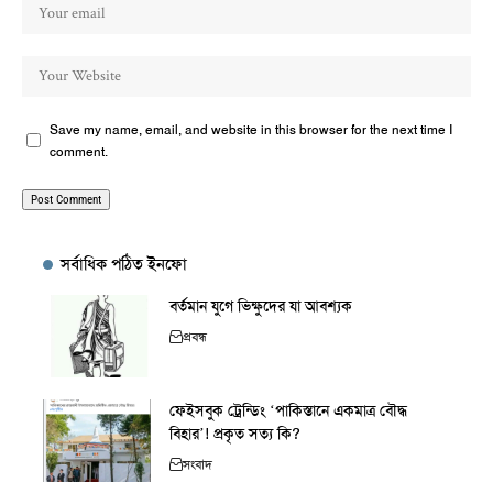
Save my name, email, and website in this browser for the next time I
comment.
সর্বাধিক পঠিত ইনফো
বর্তমান যুগে ভিক্ষুদের যা আবশ্যক
প্রবন্ধ
ফেইসবুক ট্রেন্ডিং ‘পাকিস্তানে একমাত্র বৌদ্ধ
বিহার’! প্রকৃত সত্য কি?
সংবাদ