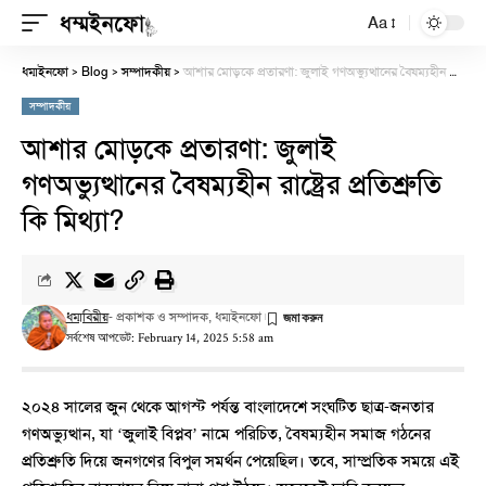
Aa
ধম্মইনফো
Blog
সম্পাদকীয়
আশার মোড়কে প্রতারণা: জুলাই গণঅভ্যুত্থানের বৈষম্যহীন রাষ্ট্রের প্রতিশ্রুতি কি মিথ্যা?
>
>
>
সম্পাদকীয়
আশার মোড়কে প্রতারণা: জুলাই
গণঅভ্যুত্থানের বৈষম্যহীন রাষ্ট্রের প্রতিশ্রুতি
কি মিথ্যা?
ধম্মবিরীয়
- প্রকাশক ও সম্পাদক, ধম্মইনফো
সর্বশেষ আপডেট: February 14, 2025 5:58 am
২০২৪ সালের জুন থেকে আগস্ট পর্যন্ত বাংলাদেশে সংঘটিত ছাত্র-জনতার
গণঅভ্যুত্থান, যা ‘জুলাই বিপ্লব’ নামে পরিচিত, বৈষম্যহীন সমাজ গঠনের
প্রতিশ্রুতি দিয়ে জনগণের বিপুল সমর্থন পেয়েছিল। তবে, সাম্প্রতিক সময়ে এই