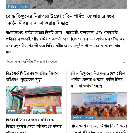
নির্বাচিত
সংবাদ
বৌদ্ধ ভিক্ষুদের নিরাপত্তা উদ্বেগ : তিন পার্বত্য জেলায় এ বছর
‘কঠিন চীবর দান’ না করার সিদ্ধান্ত
বাংলাদেশের পার্বত্য চট্টগ্রাম তিনটি জেলা—রাঙ্গামাটি, বান্দরবান, এবং খাগড়াছড়ি—
প্রাচীনকাল থেকেই বৌদ্ধ ধর্মের শক্তিশালী কেন্দ্র হিসেবে পরিচিত। এখানকার বৌদ্ধ ভিক্ষু
এবং অনুসারীরা শতাব্দী ধরে বিভিন্ন ধর্মীয় আচার-অনুষ্ঠান পালন করে আসছেন, যার
মধ্যে…
ইনফো দাতা
ধম্মবিরীয়
7 বার পাঠ করেছে
নিউইয়র্ক সিটির ব্রঙ্কসে বৌদ্ধ বিহারে
বৌদ্ধ ভিক্ষুদের নিরাপত্তা উদ্বেগ : তিন
অগ্নিকাণ্ড: দুইজনের মৃত্যু
পার্বত্য জেলায় এ বছর ‘কঠিন চীবর
দান’ না করার সিদ্ধান্ত
সংবাদ
নির্বাচিত
সংবাদ
নিউইয়র্ক সিটির ব্রঙ্কসে একটি বৌদ্ধ
বাংলাদেশের পার্বত্য চট্টগ্রাম তিনটি জেলা
বিহারে বুধবার ভোরে অগ্নিকাণ্ডের ঘটনায়
—রাঙ্গামাটি, বান্দরবান, এবং খাগড়াছড়ি
দুইজনের মৃত্যু…