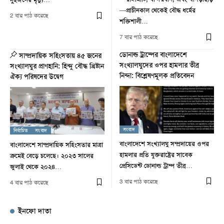
—প্রাচীনকাল থেকেই বৌদ্ধ ধর্মের
2 বার পাঠ করেছে
শক্তিশালী…
7 বার পাঠ করেছে
ডোনাল্ড ট্রাম্পের বাংলাদেশে
সাম্প্রদায়িক সহিংসতায় ৪৫ জনের
সংখ্যালঘুদের ওপর হামলার তীব্র
সংখ্যালঘুর প্রাণহানি: হিন্দু বৌদ্ধ খ্রিষ্টান
নিন্দা: বিশ্লেষণমূলক প্রতিবেদন
ঐক্য পরিষদের উদ্বেগ
সংবাদ
নির্বাচিত
সংবাদ
বাংলাদেশে সংখ্যালঘু সম্প্রদায়ের ওপর
বাংলাদেশে সাম্প্রদায়িক সহিংসতার মাত্রা
হামলার প্রতি যুক্তরাষ্ট্রের সাবেক
ক্রমেই বেড়ে চলেছে। ২০২৩ সালের
প্রেসিডেন্ট ডোনাল্ড ট্রাম্প তীব্র…
জুলাই থেকে ২০২৪…
3 বার পাঠ করেছে
4 বার পাঠ করেছে
ইনফো দাতা