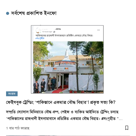
সর্বশেষ প্রকাশিত ইনফো
সংবাদ
ফেইসবুক ট্রেন্ডিং ‘পাকিস্তানে একমাত্র বৌদ্ধ বিহার’! প্রকৃত সত্য কি?
সম্প্রতি স্যোসাল মিডিয়াতে বৌদ্ধ গ্রুপ, পেইজ ও ব্যক্তির আইডিতে ট্রেন্ডিং চলছে
‘পাকিস্তানের রাজধানী ইসলামাবাদে প্রতিষ্ঠিত একমাত্র বৌদ্ধ বিহার। #সংগৃহীত “…
1 বার পাঠ করেছে