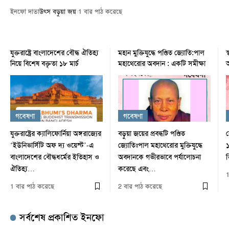
ইনফো দাতা
উৎস বড়ুয়া জয়
1 বার পাঠ করেছে
যুক্তরাষ্ট্রে বাংলাদেশের বৌদ্ধ ঐতিহ্য
মহান মুক্তিযুদ্ধে পণ্ডিত জ্যোতি:পাল
স
নিয়ে বিশেষ বক্তৃতা ১৮ মার্চ
মহাথেরোর অবদান : একটি সমীক্ষা
অ
গবেষণা
গবেষণা
যুক্তরাষ্ট্রের ক্যালিফোর্নিয়া অঙ্গরাজ্যের
বড়ুয়া জয়ের প্রবন্ধটি পণ্ডিত
ল
‘ইউনিভার্সিটি অফ দ্য ওয়েস্ট’-এ
জ্যোতিঃপাল মহাথেরোর মুক্তিযুদ্ধে
১
বাংলাদেশের বৌদ্ধধর্মের ইতিহাস ও
অবদানকে গভীরভাবে পর্যালোচনা
ভ
ঐতিহ্য…
করেছে এবং…
1
1 বার পাঠ করেছে
2 বার পাঠ করেছে
সর্বশেষ প্রকাশিত ইনফো