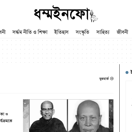
বনী
সর্দ্ধম নীতি ও শিক্ষা
ইতিহাস
সংস্কৃতি
সাহিত্য
জীবনী
বুকমার্ক
মিকা ও
র্যক্রমকে