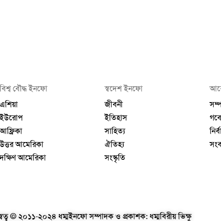
বিশ্ব বৌদ্ধ ইনফো
স্বদেশ ইনফো
আর
এশিয়া
জীবনী
সম্
ইউরোপ
ইতিহাস
গবে
আফ্রিকা
সাহিত্য
নির্
উত্তর আমেরিকা
ঐতিহ্য
সং
দক্ষিণ আমেরিকা
সংস্কৃতি
স্বত্ব © ২০১১-২০২৪ ধম্মইনফো সম্পাদক ও প্রকাশক: ধম্মবিরীয় ভিক্ষু