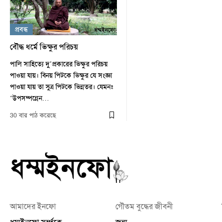
প্রবন্ধ
বৌদ্ধ ধর্মে ভিক্ষুর পরিচয়
পালি সাহিত্যে দু’প্রকারের ভিক্ষুর পরিচয়
পাওয়া যায়। বিনয় পিটকে ভিক্ষুর যে সংজ্ঞা
পাওয়া যায় তা সুত্র পিটকে ভিন্নতর। যেমনঃ
‘উপসম্পন্নেন…
30 বার পাঠ করেছে
আমাদের ইনফো
গৌতম বুদ্ধের জীবনী