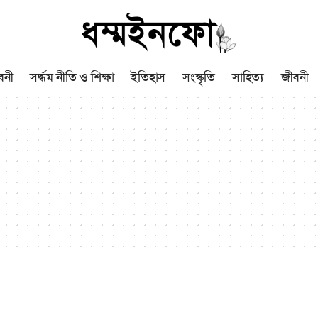
বনী
সর্দ্ধম নীতি ও শিক্ষা
ইতিহাস
সংস্কৃতি
সাহিত্য
জীবনী